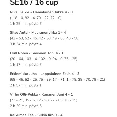
SE16 / 16 cup
Niva Heikki - Hämäläinen Jukka 4 - 0
(118 - 0, 82 - 4, 70 - 22, 72 - 0)
1 h 25 min, pöytä 6
Silvo Antti - Maaranen Jirka 1 - 4
(42 - 53, 52 - 45, 42 - 53, 49 - 63, 40 - 58)
3 h 34 min, pöytä 4
Hull Robin - Savonen Toni 4 - 1
(20 - 64, 103 - 4, 102 - 0, 94 - 0, 75 - 25)
1 h 17 min, pöytä 7
Erkinmikko Juha - Lappalainen Eelis 4 - 3
(68 - 45, 52 - 25, 75 - 39, 17 - 71, 1 - 78, 28 - 70, 78 - 21)
2 h 57 min, pöytä 1
Virho Olli-Pekka - Kananen Jani 4 - 1
(73 - 21, 85 - 6, 12 - 98, 72 - 65, 76 - 15)
2 h 29 min, pöytä 5
Kaikumaa Esa - Sirkiä Iiro 0 - 4