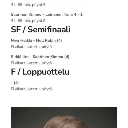
3 h 59 min, pöytä 5
Saarinen Kimmo - Leinonen Tomi 4 - 1
3 h 59 min, pöytä 8
SF / Semifinaali
Niva Heikki - Hull Robin (4)
Ei aikataulutettu, pöytä -
Sirkiä Iiro - Saarinen Kimmo (4)
Ei aikataulutettu, pöytä -
F / Loppuottelu
- (4)
Ei aikataulutettu, pöytä -