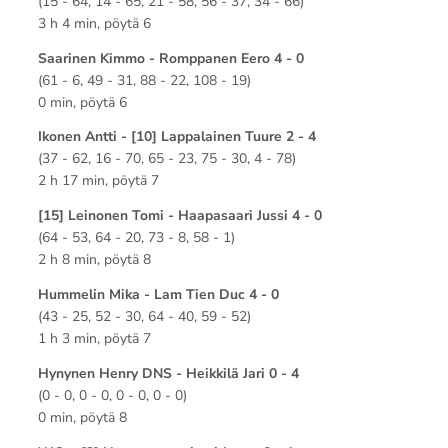
(15 - 64, 14 - 65, 21 - 58, 56 - 37, 34 - 66)
3 h 4 min, pöytä 6
Saarinen Kimmo - Romppanen Eero 4 - 0
(61 - 6, 49 - 31, 88 - 22, 108 - 19)
0 min, pöytä 6
Ikonen Antti - [10] Lappalainen Tuure 2 - 4
(37 - 62, 16 - 70, 65 - 23, 75 - 30, 4 - 78)
2 h 17 min, pöytä 7
[15] Leinonen Tomi - Haapasaari Jussi 4 - 0
(64 - 53, 64 - 20, 73 - 8, 58 - 1)
2 h 8 min, pöytä 8
Hummelin Mika - Lam Tien Duc 4 - 0
(43 - 25, 52 - 30, 64 - 40, 59 - 52)
1 h 3 min, pöytä 7
Hynynen Henry DNS - Heikkilä Jari 0 - 4
(0 - 0, 0 - 0, 0 - 0, 0 - 0)
0 min, pöytä 8