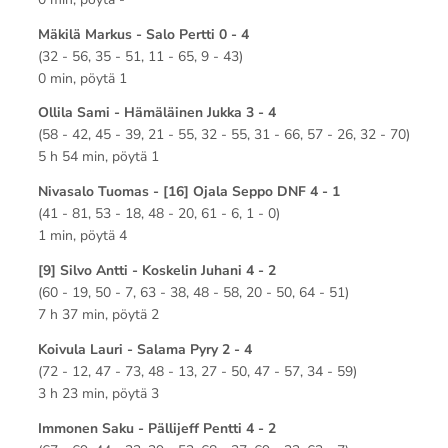
Mäkilä Markus - Salo Pertti 0 - 4
(32 - 56, 35 - 51, 11 - 65, 9 - 43)
0 min, pöytä 1
Ollila Sami - Hämäläinen Jukka 3 - 4
(58 - 42, 45 - 39, 21 - 55, 32 - 55, 31 - 66, 57 - 26, 32 - 70)
5 h 54 min, pöytä 1
Nivasalo Tuomas - [16] Ojala Seppo DNF 4 - 1
(41 - 81, 53 - 18, 48 - 20, 61 - 6, 1 - 0)
1 min, pöytä 4
[9] Silvo Antti - Koskelin Juhani 4 - 2
(60 - 19, 50 - 7, 63 - 38, 48 - 58, 20 - 50, 64 - 51)
7 h 37 min, pöytä 2
Koivula Lauri - Salama Pyry 2 - 4
(72 - 12, 47 - 73, 48 - 13, 27 - 50, 47 - 57, 34 - 59)
3 h 23 min, pöytä 3
Immonen Saku - Pällijeff Pentti 4 - 2