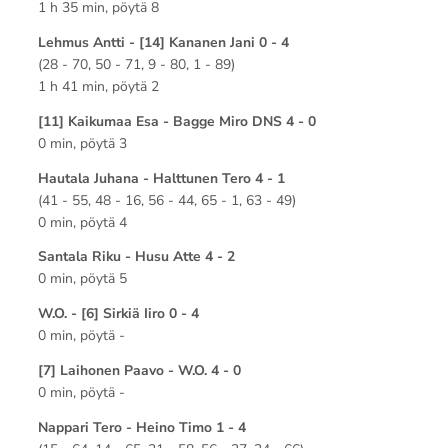
1 h 35 min, pöytä 8
Lehmus Antti - [14] Kananen Jani 0 - 4
(28 - 70, 50 - 71, 9 - 80, 1 - 89)
1 h 41 min, pöytä 2
[11] Kaikumaa Esa - Bagge Miro DNS 4 - 0
0 min, pöytä 3
Hautala Juhana - Halttunen Tero 4 - 1
(41 - 55, 48 - 16, 56 - 44, 65 - 1, 63 - 49)
0 min, pöytä 4
Santala Riku - Husu Atte 4 - 2
0 min, pöytä 5
W.O. - [6] Sirkiä Iiro 0 - 4
0 min, pöytä -
[7] Laihonen Paavo - W.O. 4 - 0
0 min, pöytä -
Nappari Tero - Heino Timo 1 - 4