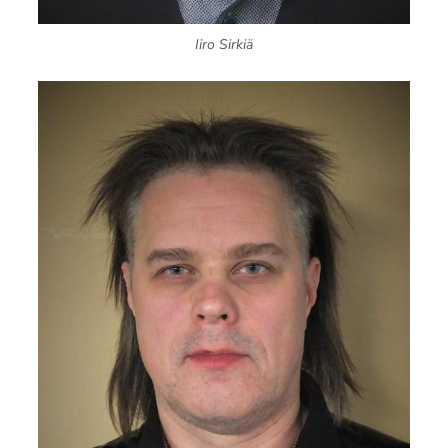
Iiro Sirkiä