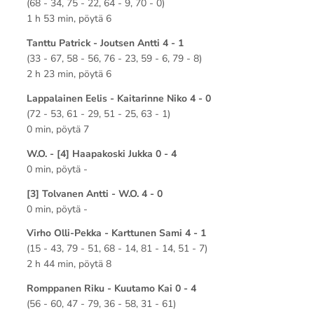
(68 - 34, 75 - 22, 64 - 9, 70 - 0)
1 h 53 min, pöytä 6
Tanttu Patrick - Joutsen Antti 4 - 1
(33 - 67, 58 - 56, 76 - 23, 59 - 6, 79 - 8)
2 h 23 min, pöytä 6
Lappalainen Eelis - Kaitarinne Niko 4 - 0
(72 - 53, 61 - 29, 51 - 25, 63 - 1)
0 min, pöytä 7
W.O. - [4] Haapakoski Jukka 0 - 4
0 min, pöytä -
[3] Tolvanen Antti - W.O. 4 - 0
0 min, pöytä -
Virho Olli-Pekka - Karttunen Sami 4 - 1
(15 - 43, 79 - 51, 68 - 14, 81 - 14, 51 - 7)
2 h 44 min, pöytä 8
Romppanen Riku - Kuutamo Kai 0 - 4
(56 - 60, 47 - 79, 36 - 58, 31 - 61)