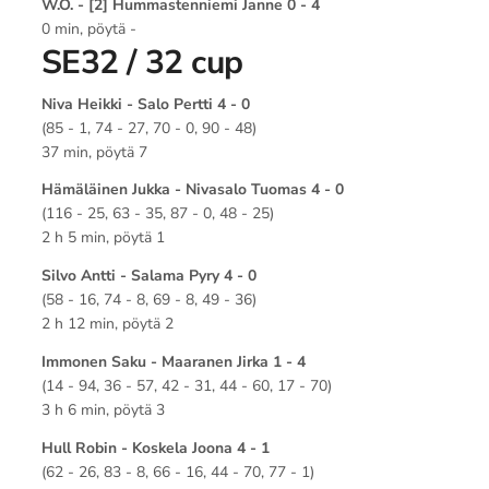
W.O. - [2] Hummastenniemi Janne 0 - 4
0 min, pöytä -
SE32 / 32 cup
Niva Heikki - Salo Pertti 4 - 0
(85 - 1, 74 - 27, 70 - 0, 90 - 48)
37 min, pöytä 7
Hämäläinen Jukka - Nivasalo Tuomas 4 - 0
(116 - 25, 63 - 35, 87 - 0, 48 - 25)
2 h 5 min, pöytä 1
Silvo Antti - Salama Pyry 4 - 0
(58 - 16, 74 - 8, 69 - 8, 49 - 36)
2 h 12 min, pöytä 2
Immonen Saku - Maaranen Jirka 1 - 4
(14 - 94, 36 - 57, 42 - 31, 44 - 60, 17 - 70)
3 h 6 min, pöytä 3
Hull Robin - Koskela Joona 4 - 1
(62 - 26, 83 - 8, 66 - 16, 44 - 70, 77 - 1)