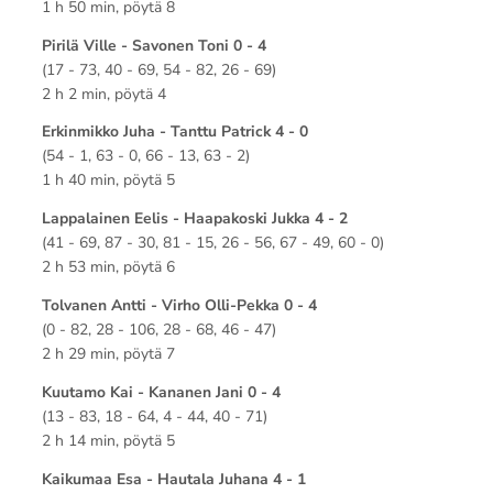
1 h 50 min, pöytä 8
Pirilä Ville - Savonen Toni 0 - 4
(17 - 73, 40 - 69, 54 - 82, 26 - 69)
2 h 2 min, pöytä 4
Erkinmikko Juha - Tanttu Patrick 4 - 0
(54 - 1, 63 - 0, 66 - 13, 63 - 2)
1 h 40 min, pöytä 5
Lappalainen Eelis - Haapakoski Jukka 4 - 2
(41 - 69, 87 - 30, 81 - 15, 26 - 56, 67 - 49, 60 - 0)
2 h 53 min, pöytä 6
Tolvanen Antti - Virho Olli-Pekka 0 - 4
(0 - 82, 28 - 106, 28 - 68, 46 - 47)
2 h 29 min, pöytä 7
Kuutamo Kai - Kananen Jani 0 - 4
(13 - 83, 18 - 64, 4 - 44, 40 - 71)
2 h 14 min, pöytä 5
Kaikumaa Esa - Hautala Juhana 4 - 1