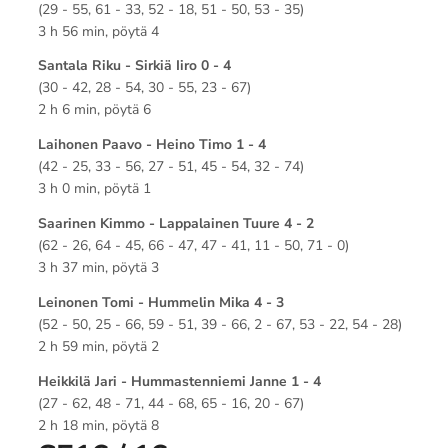
(29 - 55, 61 - 33, 52 - 18, 51 - 50, 53 - 35)
3 h 56 min, pöytä 4
Santala Riku - Sirkiä Iiro 0 - 4
(30 - 42, 28 - 54, 30 - 55, 23 - 67)
2 h 6 min, pöytä 6
Laihonen Paavo - Heino Timo 1 - 4
(42 - 25, 33 - 56, 27 - 51, 45 - 54, 32 - 74)
3 h 0 min, pöytä 1
Saarinen Kimmo - Lappalainen Tuure 4 - 2
(62 - 26, 64 - 45, 66 - 47, 47 - 41, 11 - 50, 71 - 0)
3 h 37 min, pöytä 3
Leinonen Tomi - Hummelin Mika 4 - 3
(52 - 50, 25 - 66, 59 - 51, 39 - 66, 2 - 67, 53 - 22, 54 - 28)
2 h 59 min, pöytä 2
Heikkilä Jari - Hummastenniemi Janne 1 - 4
(27 - 62, 48 - 71, 44 - 68, 65 - 16, 20 - 67)
2 h 18 min, pöytä 8