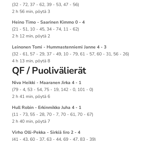
(32 - 72, 37 - 62, 39 - 53, 47 - 56)
2 h 56 min, pöytä 3
Heino Timo - Saarinen Kimmo 0 - 4
(21 - 51, 10 - 45, 34 - 74, 11 - 62)
2 h 12 min, pöytä 2
Leinonen Tomi - Hummastenniemi Janne 4 - 3
(32 - 61, 57 - 29, 37 - 49, 10 - 79, 61 - 57, 60 - 31, 56 - 26)
4 h 13 min, pöytä 8
QF / Puolivälierät
Niva Heikki - Maaranen Jirka 4 - 1
(79 - 4, 53 - 54, 75 - 19, 142 - 0, 101 - 0)
2 h 41 min, pöytä 6
Hull Robin - Erkinmikko Juha 4 - 1
(11 - 73, 55 - 28, 70 - 7, 70 - 61, 70 - 67)
2 h 40 min, pöytä 7
Virho Olli-Pekka - Sirkiä Iiro 2 - 4
(41 - 43, 60 - 37, 63 - 44, 69 - 47, 83 - 39)