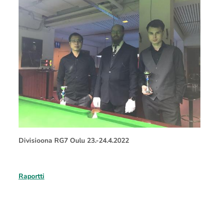
Divisioona RG7 Oulu 23.-24.4.2022
Raportti