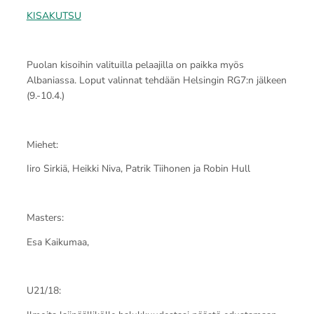
KISAKUTSU
Puolan kisoihin valituilla pelaajilla on paikka myös
Albaniassa. Loput valinnat tehdään Helsingin RG7:n jälkeen
(9.-10.4.)
Miehet:
Iiro Sirkiä, Heikki Niva, Patrik Tiihonen ja Robin Hull
Masters:
Esa Kaikumaa,
U21/18: