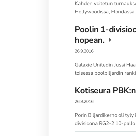
Kahden voitetun turnaukse
Hollywoodissa, Floridassa.
Poolin 1-divisi
hopean.
26.9.2016
Galaxie Unitedin Jussi Haa
toisessa poolbiljardin ra
Kotiseura PBK:n 
26.9.2016
Porin Biljardikerho oli ty
divisioona RG2-2 10-pallo