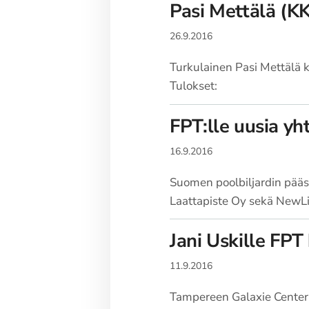
Pasi Mettälä (KK
26.9.2016
Turkulainen Pasi Mettälä 
Tulokset:
FPT:lle uusia y
16.9.2016
Suomen poolbiljardin pääsa
Laattapiste Oy sekä NewL
Jani Uskille FP
11.9.2016
Tampereen Galaxie Centeriss