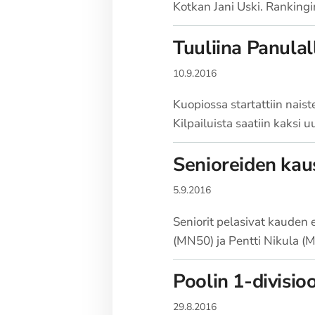
Kotkan Jani Uski. Rankingin
Tuuliina Panulal
10.9.2016
Kuopiossa startattiin nais
Kilpailuista saatiin kaksi 
Senioreiden kau
5.9.2016
Seniorit pelasivat kauden
(MN50) ja Pentti Nikula (
Poolin 1-divisio
29.8.2016