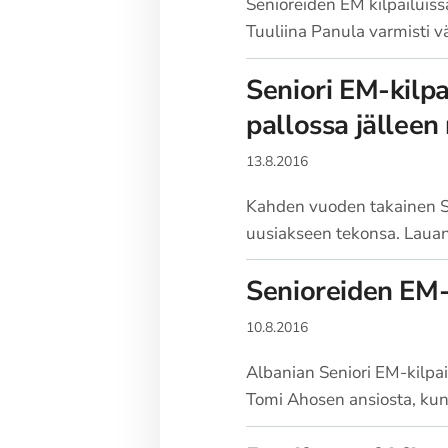
Senioreiden EM kilpailuiss
Tuuliina Panula varmisti 
Seniori EM-kilpa
pallossa jällee
13.8.2016
Kahden vuoden takainen Se
uusiakseen tekonsa. Lauant
Senioreiden EM-
10.8.2016
Albanian Seniori EM-kilpail
Tomi Ahosen ansiosta, kun