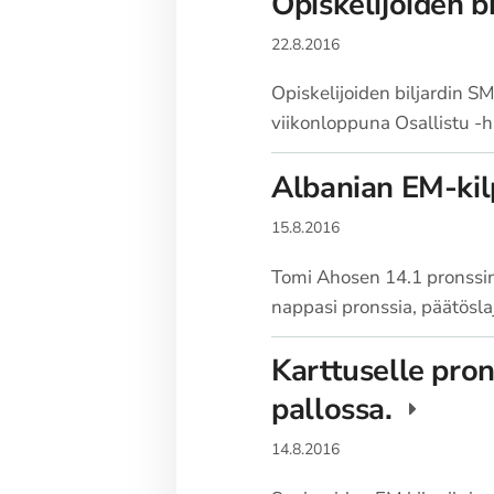
Opiskelijoiden b
22.8.2016
Opiskelijoiden biljardin 
viikonloppuna Osallistu -h
Albanian EM-kil
15.8.2016
Tomi Ahosen 14.1 pronssin 
nappasi pronssia, päätösl
Karttuselle pron
pallossa.
14.8.2016