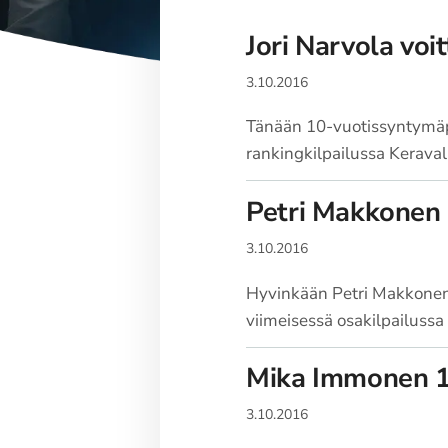
Jori Narvola voi
3.10.2016
Tänään 10-vuotissyntymäpä
rankingkilpailussa Keravall
Petri Makkonen 
3.10.2016
Hyvinkään Petri Makkonen 
viimeisessä osakilpailussa
Mika Immonen 1
3.10.2016