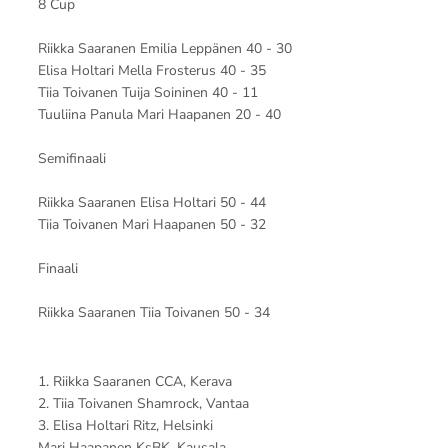
8 Cup
Riikka Saaranen Emilia Leppänen 40 - 30
Elisa Holtari Mella Frosterus 40 - 35
Tiia Toivanen Tuija Soininen 40 - 11
Tuuliina Panula Mari Haapanen 20 - 40
Semifinaali
Riikka Saaranen Elisa Holtari 50 - 44
Tiia Toivanen Mari Haapanen 50 - 32
Finaali
Riikka Saaranen Tiia Toivanen 50 - 34
1. Riikka Saaranen CCA, Kerava
2. Tiia Toivanen Shamrock, Vantaa
3. Elisa Holtari Ritz, Helsinki
Mari Haapanen KsBK, Kausala