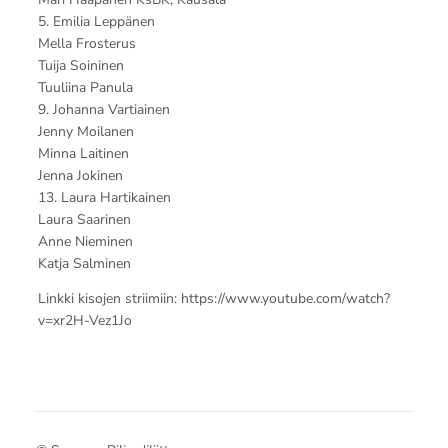
5. Emilia Leppänen
Mella Frosterus
Tuija Soininen
Tuuliina Panula
9. Johanna Vartiainen
Jenny Moilanen
Minna Laitinen
Jenna Jokinen
13. Laura Hartikainen
Laura Saarinen
Anne Nieminen
Katja Salminen
Linkki kisojen striimiin: https://www.youtube.com/watch?
v=xr2H-Vez1Jo