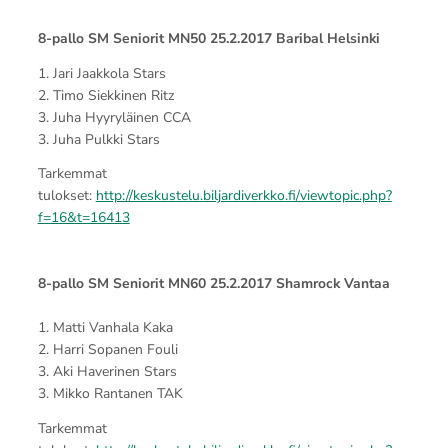
8-pallo SM Seniorit MN50 25.2.2017 Baribal Helsinki
1. Jari Jaakkola Stars
2. Timo Siekkinen Ritz
3. Juha Hyyryläinen CCA
3. Juha Pulkki Stars
Tarkemmat
tulokset:
http://keskustelu.biljardiverkko.fi/viewtopic.php?
f=16&t=16413
8-pallo SM Seniorit MN60 25.2.2017 Shamrock Vantaa
1. Matti Vanhala Kaka
2. Harri Sopanen Fouli
3. Aki Haverinen Stars
3. Mikko Rantanen TAK
Tarkemmat