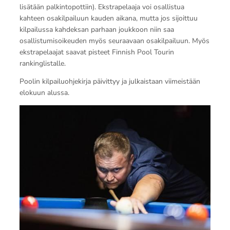
lisätään palkintopottiin). Ekstrapelaaja voi osallistua
kahteen osakilpailuun kauden aikana, mutta jos sijoittuu
kilpailussa kahdeksan parhaan joukkoon niin saa
osallistumisoikeuden myös seuraavaan osakilpailuun. Myös
ekstrapelaajat saavat pisteet Finnish Pool Tourin
rankinglistalle.
Poolin kilpailuohjekirja päivittyy ja julkaistaan viimeistään
elokuun alussa.