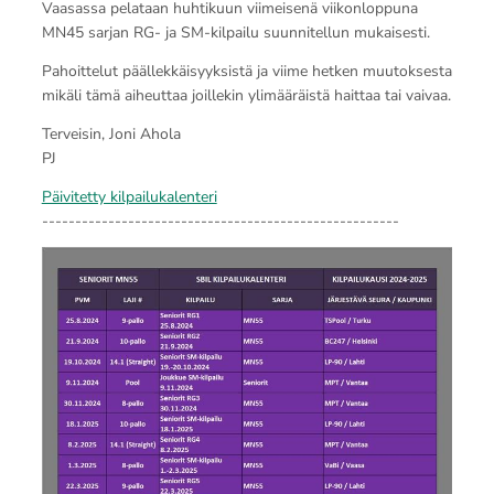
Vaasassa pelataan huhtikuun viimeisenä viikonloppuna
MN45 sarjan RG- ja SM-kilpailu suunnitellun mukaisesti.
Pahoittelut päällekkäisyyksistä ja viime hetken muutoksesta
mikäli tämä aiheuttaa joillekin ylimääräistä haittaa tai vaivaa.
Terveisin, Joni Ahola
PJ
Päivitetty kilpailukalenteri
------------------------------------------------------