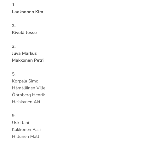
1.
Laaksonen Kim
2.
Kivelä Jesse
3.
Juva Markus
Makkonen Petri
5.
Korpela Simo
Hämäläinen Ville
Öhrnberg Henrik
Heiskanen Aki
9.
Uski Jani
Kakkonen Pasi
Hiltunen Matti