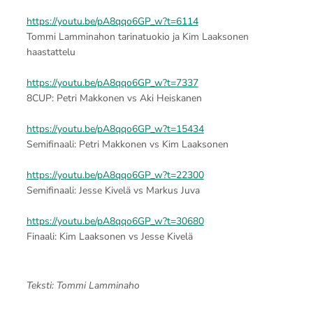
https://youtu.be/pA8qqo6GP_w?t=6114
Tommi Lamminahon tarinatuokio ja Kim Laaksonen
haastattelu
https://youtu.be/pA8qqo6GP_w?t=7337
8CUP: Petri Makkonen vs Aki Heiskanen
https://youtu.be/pA8qqo6GP_w?t=15434
Semifinaali: Petri Makkonen vs Kim Laaksonen
https://youtu.be/pA8qqo6GP_w?t=22300
Semifinaali: Jesse Kivelä vs Markus Juva
https://youtu.be/pA8qqo6GP_w?t=30680
Finaali: Kim Laaksonen vs Jesse Kivelä
Teksti: Tommi Lamminaho