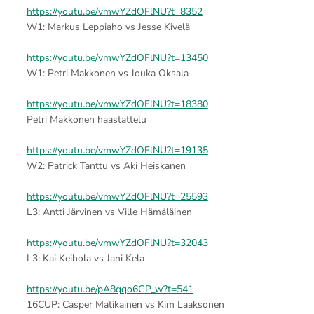
https://youtu.be/vmwYZdOFlNU?t=8352
W1: Markus Leppiaho vs Jesse Kivelä
https://youtu.be/vmwYZdOFlNU?t=13450
W1: Petri Makkonen vs Jouka Oksala
https://youtu.be/vmwYZdOFlNU?t=18380
Petri Makkonen haastattelu
https://youtu.be/vmwYZdOFlNU?t=19135
W2: Patrick Tanttu vs Aki Heiskanen
https://youtu.be/vmwYZdOFlNU?t=25593
L3: Antti Järvinen vs Ville Hämäläinen
https://youtu.be/vmwYZdOFlNU?t=32043
L3: Kai Keihola vs Jani Kela
https://youtu.be/pA8qqo6GP_w?t=541
16CUP: Casper Matikainen vs Kim Laaksonen