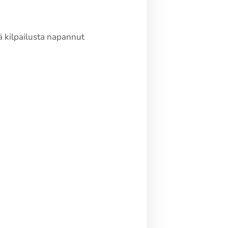
tä kilpailusta napannut