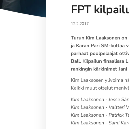
FPT kilpail
12.2.2017
Turun Kim Laaksonen on k
ja Karan Pari SM-kultaa 
parhaat poolpelaajat otti
Ball. Kilpailun finaaliss
rankingin kärkinimet Jani 
Kim Laaksosen ylivoima näkyi
Kaikki muut ottelut meniv
Kim Laaksonen - Jesse Särk
Kim Laaksonen - Valtteri 
Kim Laaksonen - Patrick T
Kim Laaksonen - Sami Kar