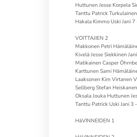
Huttunen Jesse Korpela Si
Tanttu Patrick Turkulainen 
Hakala Kimmo Uski Jani 7 
VOITTAJIEN 2
Makkonen Petri Hämäläine
Kivelä Jesse Siekkinen Jani
Matikainen Casper Öhrnber
Karttunen Sami Hämäläinen
Laaksonen Kim Virtanen Val
Sellberg Stefan Heiskanen 
Oksala Jouka Huttunen Jes
Tanttu Patrick Uski Jani 3 -
HäVINNEIDEN 1