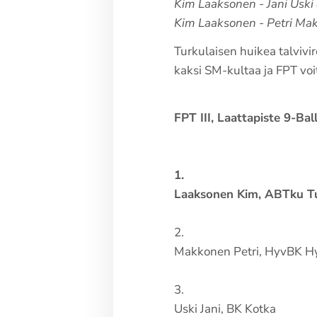
Kim Laaksonen - Jani Uski 
Kim Laaksonen - Petri Mak
Turkulaisen huikea talvivi
kaksi SM-kultaa ja FPT voi
FPT III, Laattapiste 9-Bal
1.
Laaksonen Kim, ABTku T
2.
Makkonen Petri, HyvBK H
3.
Uski Jani, BK Kotka