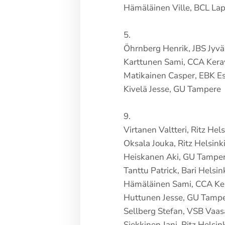
Hämäläinen Ville, BCL La
5.
Öhrnberg Henrik, JBS Jyvä
Karttunen Sami, CCA Kera
Matikainen Casper, EBK E
Kivelä Jesse, GU Tampere
9.
Virtanen Valtteri, Ritz Hels
Oksala Jouka, Ritz Helsink
Heiskanen Aki, GU Tampe
Tanttu Patrick, Bari Helsin
Hämäläinen Sami, CCA Ke
Huttunen Jesse, GU Tamp
Sellberg Stefan, VSB Vaas
Siekkinen Jani, Ritz Helsin