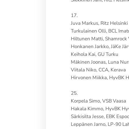
17.
Juva Markus, Ritz Helsinki
Turkulainen Olli, BCL Imat
Hiltunen Matti, Shamrock
Honkanen Jarkko, JäKe Jä
Keihola Kai, GU Turku
Mäkinen Joonas, Luna Nur
Viitala Niko, CCA, Kerava
Hirvonen Miikka, HyvBK 
25.
Korpela Simo, VSB Vaasa
Hakala Kimmo, HyvBK Hy
Särkisilta Jesse, EBK Espo
Leppänen Jarno, LP-90 Lah