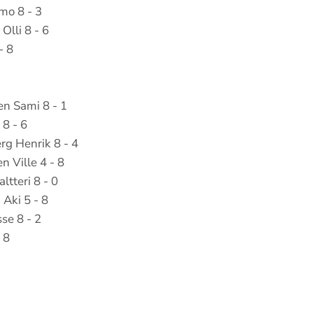
mo 8 - 3
Olli 8 - 6
- 8
n Sami 8 - 1
 8 - 6
g Henrik 8 - 4
 Ville 4 - 8
tteri 8 - 0
Aki 5 - 8
se 8 - 2
 8