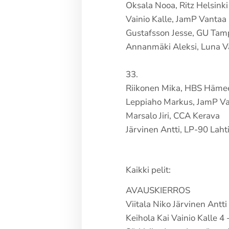
Oksala Nooa, Ritz Helsinki
Vainio Kalle, JamP Vantaa
Gustafsson Jesse, GU Tam
Annanmäki Aleksi, Luna V
33.
Riikonen Mika, HBS Häme
Leppiaho Markus, JamP V
Marsalo Jiri, CCA Kerava
Järvinen Antti, LP-90 Laht
Kaikki pelit:
AVAUSKIERROS
Viitala Niko Järvinen Antti 
Keihola Kai Vainio Kalle 4 