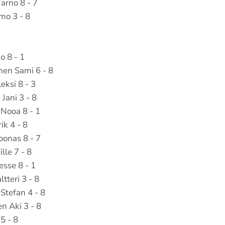
Jarno 8 - 7
mo 3 - 8
o 8 - 1
nen Sami 6 - 8
eksi 8 - 3
Jani 3 - 8
Nooa 8 - 1
ik 4 - 8
oonas 8 - 7
lle 7 - 8
esse 8 - 1
tteri 3 - 8
Stefan 4 - 8
n Aki 3 - 8
5 - 8