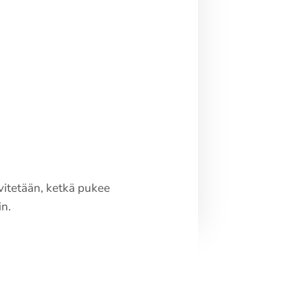
vitetään, ketkä pukee
in.