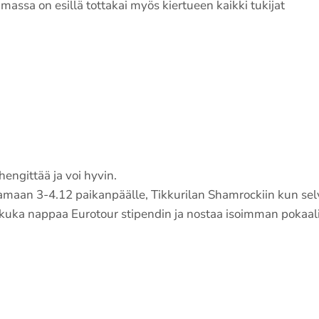
ssa on esillä tottakai myös kiertueen kaikki tukijat
hengittää ja voi hyvin.
raamaan 3-4.12 paikanpäälle, Tikkurilan Shamrockiin kun sel
uka nappaa Eurotour stipendin ja nostaa isoimman pokaal