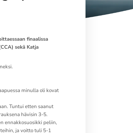
ittaessaan finaalissa
 (CCA) sekä Katja
neksi.
saapuessa minulla oli kovat
taan. Tuntui etten saanut
urauksena hävisin 3-5.
len ennakkosuosikki peliin,
ihin, ja voitto tuli 5-1