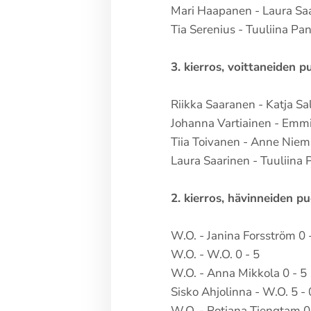
Mari Haapanen - Laura Saa
Tia Serenius - Tuuliina Pan
3. kierros, voittaneiden pu
Riikka Saaranen - Katja Sa
Johanna Vartiainen - Emmi
Tiia Toivanen - Anne Niem
Laura Saarinen - Tuuliina 
2. kierros, hävinneiden pu
W.O. - Janina Forsström 0 
W.O. - W.O. 0 - 5
W.O. - Anna Mikkola 0 - 5
Sisko Ahjolinna - W.O. 5 - 
W.O. - Rotjana Tiengtam 0