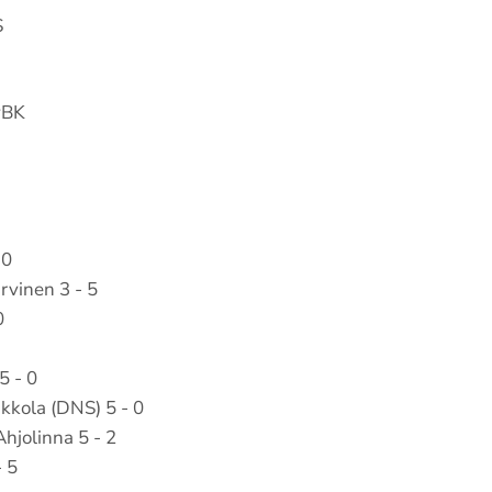
S
vBK
 0
rvinen 3 - 5
0
5 - 0
kkola (DNS) 5 - 0
hjolinna 5 - 2
- 5