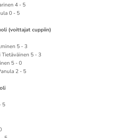
rinen 4 - 5
ula 0 - 5
oli (voittajat cuppiin)
lminen 5 - 3
 Tietäväinen 5 - 3
inen 5 - 0
Panula 2 - 5
oli
- 5
0
 - 5