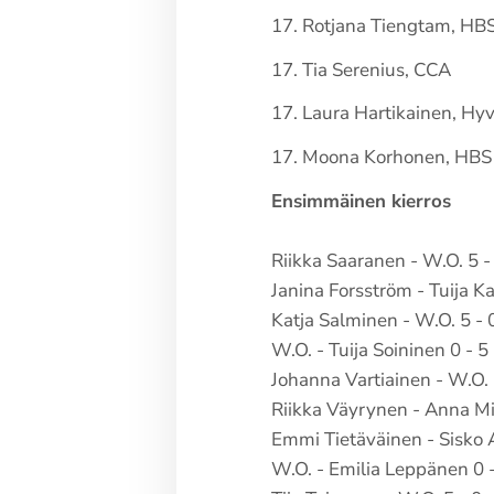
17. Rotjana Tiengtam, HB
17. Tia Serenius, CCA
17. Laura Hartikainen, Hy
17. Moona Korhonen, HBS
Ensimmäinen kierros
Riikka Saaranen - W.O. 5 -
Janina Forsström - Tuija Ka
Katja Salminen - W.O. 5 - 
W.O. - Tuija Soininen 0 - 5
Johanna Vartiainen - W.O. 
Riikka Väyrynen - Anna Mi
Emmi Tietäväinen - Sisko A
W.O. - Emilia Leppänen 0 