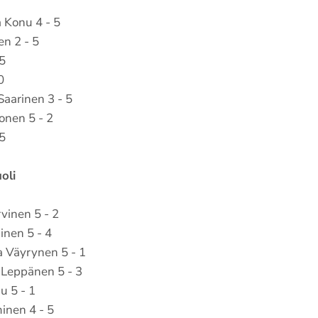
 Konu 4 - 5
en 2 - 5
 5
0
Saarinen 3 - 5
onen 5 - 2
 5
oli
rvinen 5 - 2
inen 5 - 4
a Väyrynen 5 - 1
 Leppänen 5 - 3
u 5 - 1
inen 4 - 5