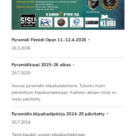
Pyramidi Finnish Open 11.-12.4.2026
26.3.2026
Pyramidikausi 2025-26 alkaa
29.7.2025
Seuraa pyramidin kilpailukalenteria. Tutustu myös
päivitettyyn kilpailuohjekirjaan. Kaikkien aikojen listat on
myös päivitetty.
Pyramidin kilpailuohjekirja 2024-25 päivitetty
30.7.2024
Tästä kauden uuteen kilpailuohjekirjaan