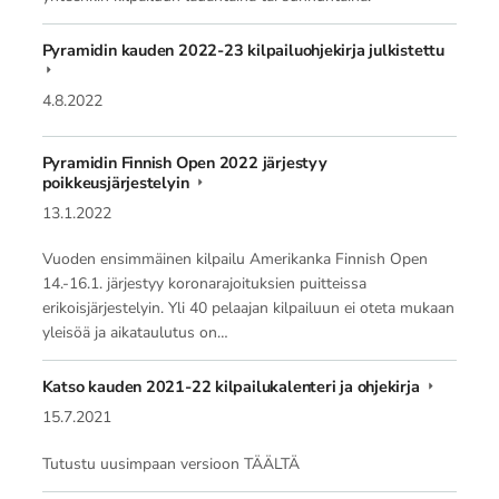
Pyramidin kauden 2022-23 kilpailuohjekirja julkistettu
4.8.2022
Pyramidin Finnish Open 2022 järjestyy
poikkeusjärjestelyin
13.1.2022
Vuoden ensimmäinen kilpailu Amerikanka Finnish Open
14.-16.1. järjestyy koronarajoituksien puitteissa
erikoisjärjestelyin. Yli 40 pelaajan kilpailuun ei oteta mukaan
yleisöä ja aikataulutus on…
Katso kauden 2021-22 kilpailukalenteri ja ohjekirja
15.7.2021
Tutustu uusimpaan versioon TÄÄLTÄ