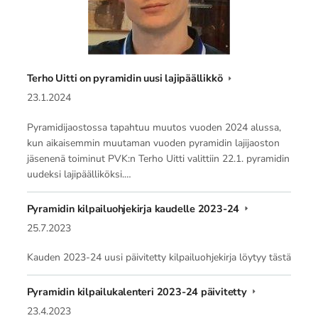
Terho Uitti on pyramidin uusi lajipäällikkö
23.1.2024
Pyramidijaostossa tapahtuu muutos vuoden 2024 alussa,
kun aikaisemmin muutaman vuoden pyramidin lajijaoston
jäsenenä toiminut PVK:n Terho Uitti valittiin 22.1. pyramidin
uudeksi lajipäälliköksi.…
Pyramidin kilpailuohjekirja kaudelle 2023-24
25.7.2023
Kauden 2023-24 uusi päivitetty kilpailuohjekirja löytyy tästä
Pyramidin kilpailukalenteri 2023-24 päivitetty
23.4.2023