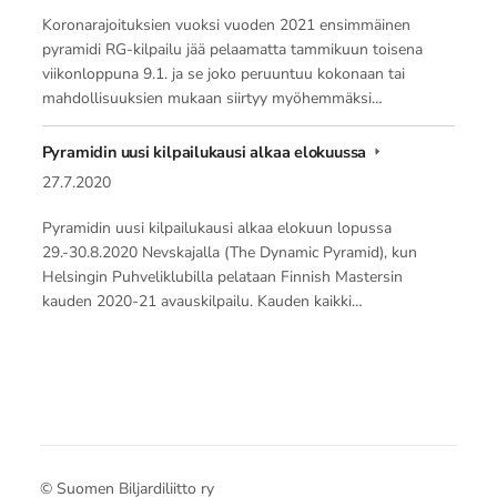
Koronarajoituksien vuoksi vuoden 2021 ensimmäinen
pyramidi RG-kilpailu jää pelaamatta tammikuun toisena
viikonloppuna 9.1. ja se joko peruuntuu kokonaan tai
mahdollisuuksien mukaan siirtyy myöhemmäksi…
Pyramidin uusi kilpailukausi alkaa elokuussa
27.7.2020
Pyramidin uusi kilpailukausi alkaa elokuun lopussa
29.-30.8.2020 Nevskajalla (The Dynamic Pyramid), kun
Helsingin Puhveliklubilla pelataan Finnish Mastersin
kauden 2020-21 avauskilpailu. Kauden kaikki…
©
Suomen Biljardiliitto ry