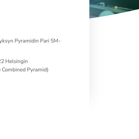
 syksyn Pyramidin Pari SM-
22 Helsingin
he Combined Pyramid)