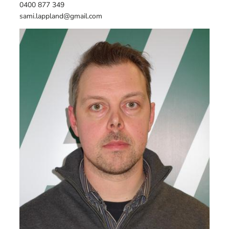
0400 877 349
sami.lappland@gmail.com