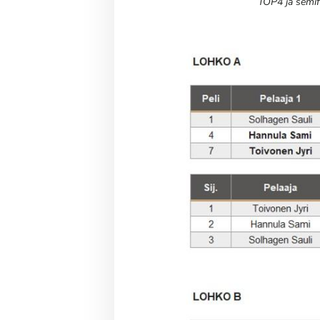
TOP4 ja semifi