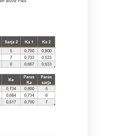
nen (kuva: Paul