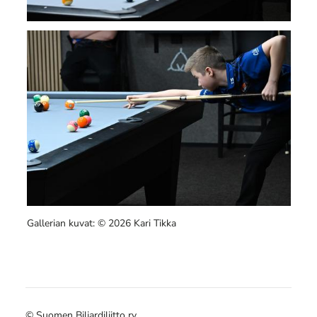
Gallerian kuvat: © 2026 Kari Tikka
©
Suomen Biljardiliitto ry