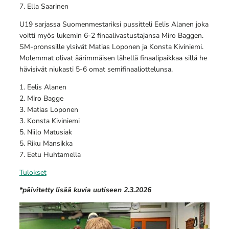
7. Ella Saarinen
U19 sarjassa Suomenmestariksi pussitteli Eelis Alanen joka
voitti myös lukemin 6-2 finaalivastustajansa Miro Baggen.
SM-pronssille ylsivät Matias Loponen ja Konsta Kiviniemi.
Molemmat olivat äärimmäisen lähellä finaalipaikkaa sillä he
hävisivät niukasti 5-6 omat semifinaaliottelunsa.
1. Eelis Alanen
2. Miro Bagge
3. Matias Loponen
3. Konsta Kiviniemi
5. Niilo Matusiak
5. Riku Mansikka
7. Eetu Huhtamella
Tulokset
*päivitetty lisää kuvia uutiseen 2.3.2026