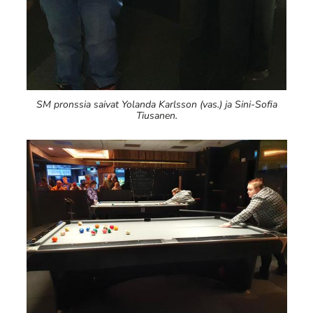
SM pronssia saivat Yolanda Karlsson (vas.) ja Sini-Sofia
Tiusanen.