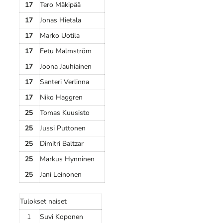
17
Tero Mäkipää
17
Jonas Hietala
17
Marko Uotila
17
Eetu Malmström
17
Joona Jauhiainen
17
Santeri Verlinna
17
Niko Haggren
25
Tomas Kuusisto
25
Jussi Puttonen
25
Dimitri Baltzar
25
Markus Hynninen
25
Jani Leinonen
Tulokset naiset
1
Suvi Koponen