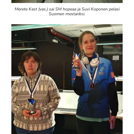
Merete Kast (vas.) sai SM hopeaa ja Suvi Koponen pelasi
Suomen mestariksi.