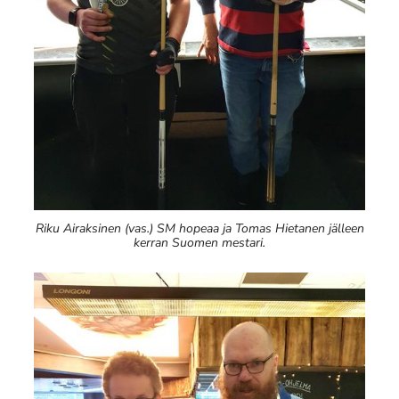
Riku Airaksinen (vas.) SM hopeaa ja Tomas Hietanen jälleen
kerran Suomen mestari.