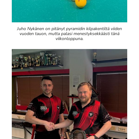
Juho Nykänen on pitänyt pyramidin kilpakentiltä viiden
vuoden tauon, mutta palasi menestyksekkäästi tänä
viikonloppuna.