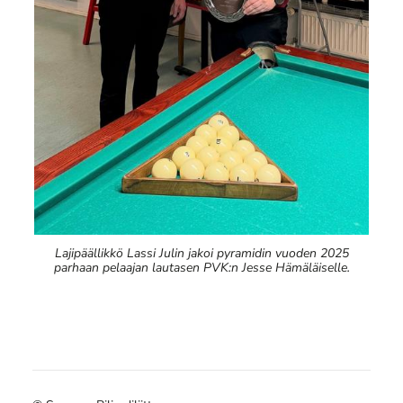
Lajipäällikkö Lassi Julin jakoi pyramidin vuoden 2025
parhaan pelaajan lautasen PVK:n Jesse Hämäläiselle.