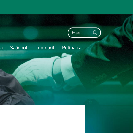
Haku
Hae
ta
Säännöt
Tuomarit
Pelipaikat