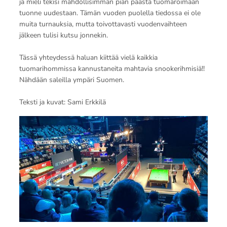
ja mieli tekisi mahdollisimman pian päästä tuomaroimaan
tuonne uudestaan. Tämän vuoden puolella tiedossa ei ole
muita turnauksia, mutta toivottavasti vuodenvaihteen
jälkeen tulisi kutsu jonnekin.
Tässä yhteydessä haluan kiittää vielä kaikkia
tuomarihommissa kannustaneita mahtavia snookerihmisiä!!
Nähdään saleilla ympäri Suomen.
Teksti ja kuvat: Sami Erkkilä