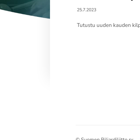
25.7.2023
Tutustu uuden kauden kilp
©
Suomen Biljardiliitto ry