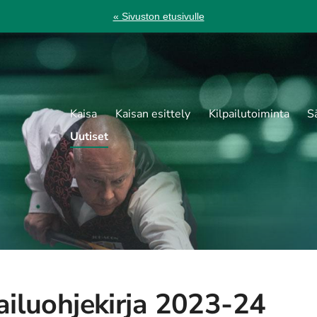
« Sivuston etusivulle
Kaisa
Kaisan esittely
Kilpailutoiminta
S
Uutiset
ailuohjekirja 2023-24