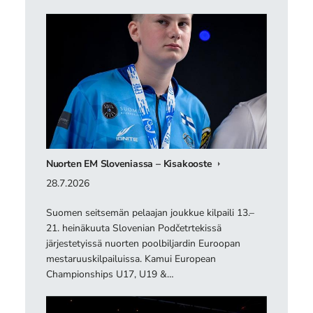
Nuorten EM Sloveniassa – Kisakooste
28.7.2026
Suomen seitsemän pelaajan joukkue kilpaili 13.–
21. heinäkuuta Slovenian Podčetrtekissä
järjestetyissä nuorten poolbiljardin Euroopan
mestaruuskilpailuissa. Kamui European
Championships U17, U19 &…