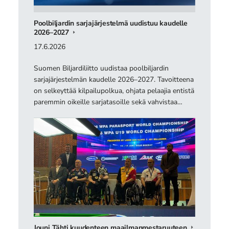
Poolbiljardin sarjajärjestelmä uudistuu kaudelle
2026–2027
17.6.2026
Suomen Biljardiliitto uudistaa poolbiljardin
sarjajärjestelmän kaudelle 2026–2027. Tavoitteena
on selkeyttää kilpailupolkua, ohjata pelaajia entistä
paremmin oikeille sarjatasoille sekä vahvistaa…
Jouni Tähti kuudenteen maailmanmestaruuteen