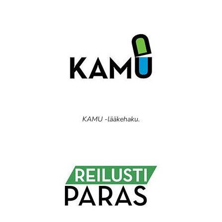
KAMU -lääkehaku.