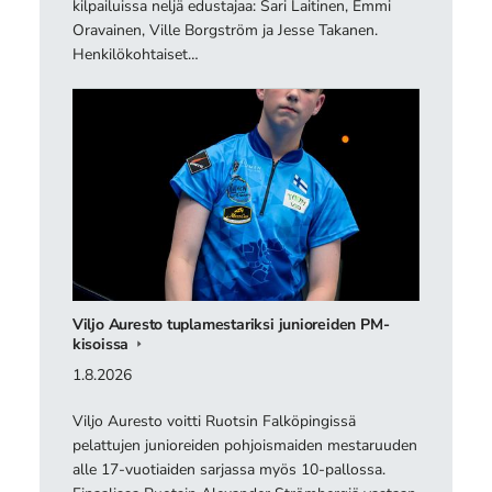
kilpailuissa neljä edustajaa: Sari Laitinen, Emmi
Oravainen, Ville Borgström ja Jesse Takanen.
Henkilökohtaiset…
Viljo Auresto tuplamestariksi junioreiden PM-
kisoissa
1.8.2026
Viljo Auresto voitti Ruotsin Falköpingissä
pelattujen junioreiden pohjoismaiden mestaruuden
alle 17-vuotiaiden sarjassa myös 10-pallossa.