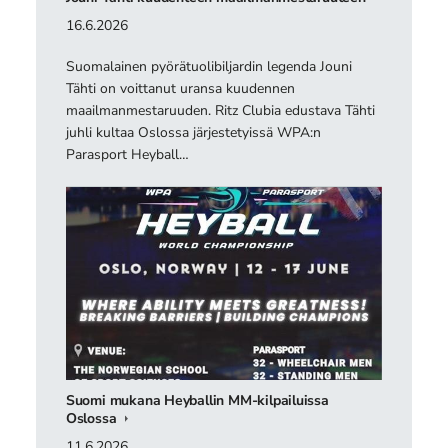
16.6.2026
Suomalainen pyörätuolibiljardin legenda Jouni
Tähti on voittanut uransa kuudennen
maailmanmestaruuden. Ritz Clubia edustava Tähti
juhli kultaa Oslossa järjestetyissä WPA:n
Parasport Heyball…
Suomi mukana Heyballin MM-kilpailuissa
Oslossa
11.6.2026