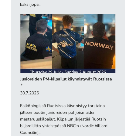
kaksi jopa…
Junioreiden PM-kilpailut käynnistyvät Ruotsissa
30.7.2026
Falköpingissä Ruotsissa käynnistyy torstaina
jälleen poolin junioreiden pohjoismaiden
mestaruuskilpailut. Kilpailun järjestää Ruotsin
biljardiliitto yhteistyössä NBC:n (Nordic billiard
Councilin)…