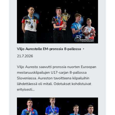
Viljo Aurestolle EM-pronssia 8-pallossa
21.7.2026
Viljo Auresto saavutti pronssia nuorten Euroopan
mestaruuskilpailujen U17-sarjan 8-pallossa
Sloveniassa. Aureston tavoitteena kilpailuihin
lähdettäessä oli mitali. Odotukset kohdistuivat
erityisesti…