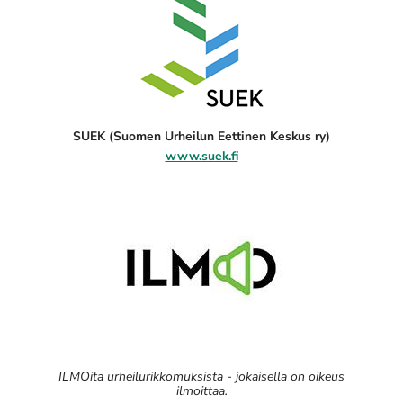
SUEK (Suomen Urheilun Eettinen Keskus ry)
www.suek.fi
ILMOita urheilurikkomuksista - jokaisella on oikeus
ilmoittaa.