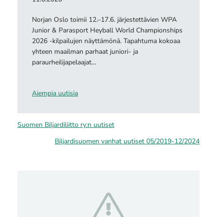
Norjan Oslo toimii 12.–17.6. järjestettävien WPA
Junior & Parasport Heyball World Championships
2026 -kilpailujen näyttämönä. Tapahtuma kokoaa
yhteen maailman parhaat juniori- ja
paraurheilijapelaajat…
Aiempia uutisia
Suomen Biljardiliitto ry:n uutiset
Biljardisuomen vanhat uutiset 05/2019-12/2024