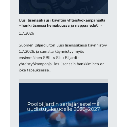
Uusi lisenssikausi käyntiin yhteistyökampanjalla
– hanki lisenssi heinäkuussa ja nappaa edut!
1.7.2026
Suomen Biljardiliiton uusi lisenssikausi käynnistyy
1.7.2026, ja samalla käynnistyy myös
ensimmäinen SBIL × Sisu Biljardi -
yhteistyökampanja. Jos lisenssin hankkiminen on
joka tapauksessa…