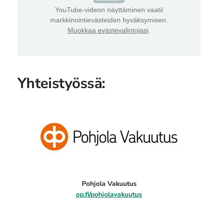
YouTube-videon näyttäminen vaatii
markkinointievästeiden hyväksymisen.
Muokkaa evästevalintojasi
.
Yhteistyössä:
Pohjola Vakuutus
op.fi/pohjolavakuutus