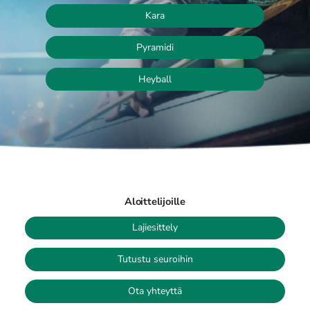
Kara
Pyramidi
Heyball
Aloittelijoille
Lajiesittely
Tutustu seuroihin
Ota yhteyttä