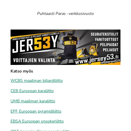
Puhtaasti Paras -verkkosivusto
Katso myös
WCBS maailman biljardiliitto
CEB Euroopan karaliitto
UMB maailman karaliitto
EPF Euroopan pyramidiliitto
EBSA Euroopan snookerliitto