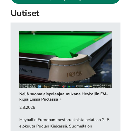
Uutiset
Neljä suomalaispelaajaa mukana Heyballin EM-
kilpailuissa Puolassa
2.8.2026
Heyballin Euroopan mestaruuksista pelataan 2.–5.
elokuuta Puolan Kielcessä. Suomella on