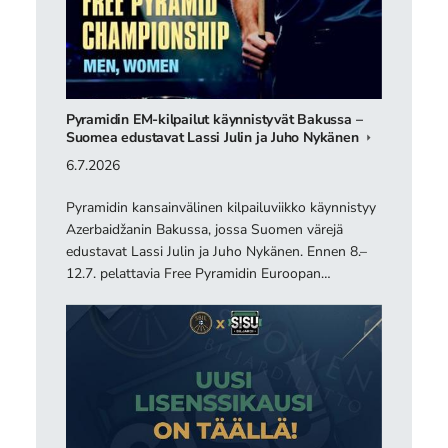
Pyramidin EM-kilpailut käynnistyvät Bakussa –
Suomea edustavat Lassi Julin ja Juho Nykänen
6.7.2026
Pyramidin kansainvälinen kilpailuviikko käynnistyy
Azerbaidžanin Bakussa, jossa Suomen värejä
edustavat Lassi Julin ja Juho Nykänen. Ennen 8.–
12.7. pelattavia Free Pyramidin Euroopan…